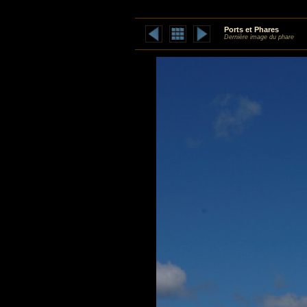
Ports et Phares
Dernière image du phare