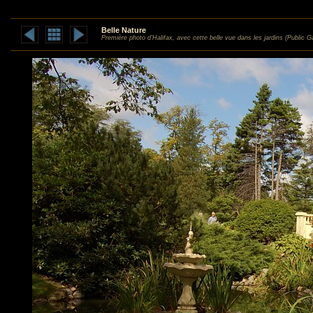
Belle Nature
Première photo d'Halifax, avec cette belle vue dans les jardins (Public G