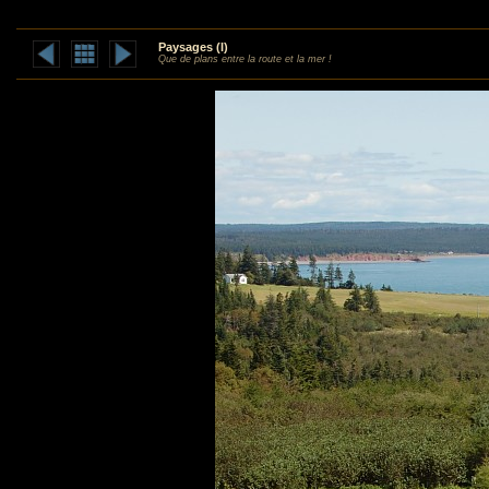
Paysages (I)
Que de plans entre la route et la mer !