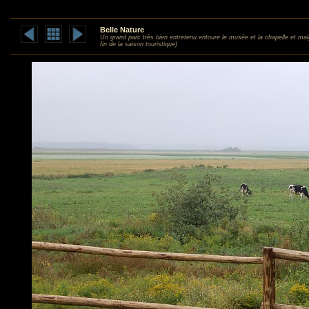
Belle Nature
Un grand parc très bien entretenu entoure le musée et la chapelle et mal
fin de la saison touristique)