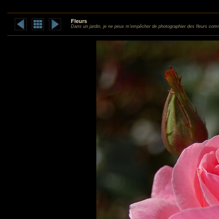
Fleurs
Dans un jardin, je ne peux m'empêcher de photographier des fleurs com