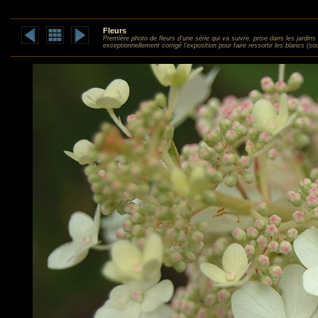
Fleurs
Première photo de fleurs d'une série qui va suivre, prise dans les jardins
exceptionnellement corrigé l'exposition pour faire ressortir les blancs (so