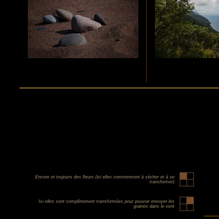
Encore et toujours des fleurs (ici elles commencent à sécher et à se
transformer)
Ici elles sont complètement transformées pour pouvoir envoyer les
graines dans le vent