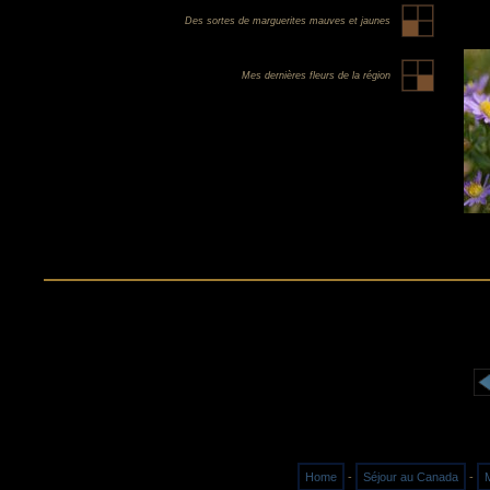
Des sortes de marguerites mauves et jaunes
Mes dernières fleurs de la région
Home
-
Séjour au Canada
-
M