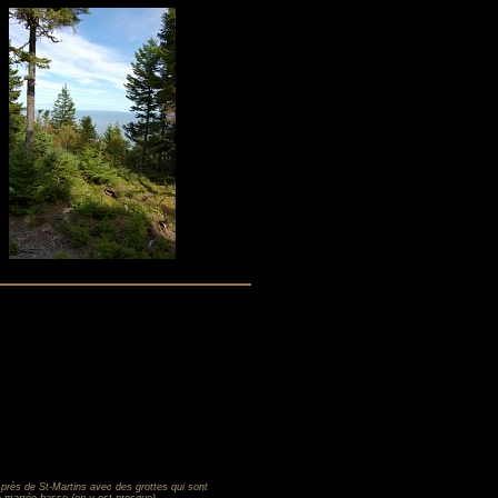
 près de St-Martins avec des grottes qui sont